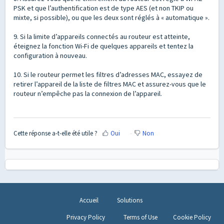
PSK et que l’authentification est de type AES (et non TKIP ou
mixte, si possible), ou que les deux sont réglés à « automatique ».
9. Si la limite d’appareils connectés au routeur est atteinte,
éteignez la fonction Wi-Fi de quelques appareils et tentez la
configuration à nouveau.
10. Si le routeur permet les filtres d’adresses MAC, essayez de
retirer l’appareil de la liste de filtres MAC et assurez-vous que le
routeur n’empêche pas la connexion de l’appareil.
Cette réponse a-t-elle été utile ?
Oui
Non
Accueil
Solutions
Privacy Policy
Terms of Use
Cookie Policy