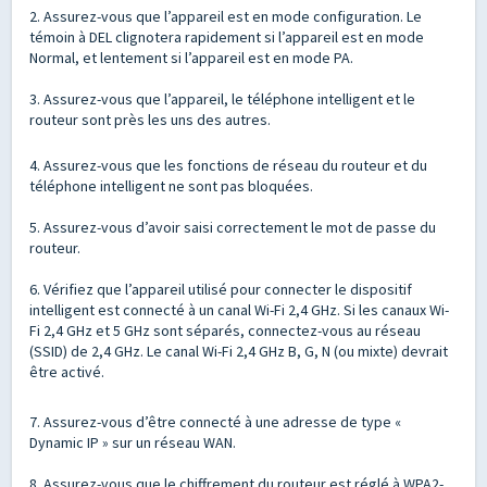
2. Assurez-vous que l’appareil est en mode configuration. Le
témoin à DEL clignotera rapidement si l’appareil est en mode
Normal, et lentement si l’appareil est en mode PA.
3. Assurez-vous que l’appareil, le téléphone intelligent et le
routeur sont près les uns des autres.
4. Assurez-vous que les fonctions de réseau du routeur et du
téléphone intelligent ne sont pas bloquées.
5. Assurez-vous d’avoir saisi correctement le mot de passe du
routeur.
6. Vérifiez que l’appareil utilisé pour connecter le dispositif
intelligent est connecté à un canal Wi-Fi 2,4 GHz. Si les canaux Wi-
Fi 2,4 GHz et 5 GHz sont séparés, connectez-vous au réseau
(SSID) de 2,4 GHz. Le canal Wi-Fi 2,4 GHz B, G, N (ou mixte) devrait
être activé.
7. Assurez-vous d’être connecté à une adresse de type «
Dynamic IP » sur un réseau WAN.
8. Assurez-vous que le chiffrement du routeur est réglé à WPA2-